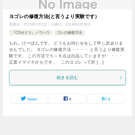
ヨゴレの修復方法(と言うより実験です）
更新日：
2015年2月2日
公開日：
2014年8月16日
『CDせどり』ノウハウ
ゴレの修復方法
ちわ。けーぽんです。 どうもお待たせをして申し訳ありま
せんでした。 ヨゴレの修復方法・・・・ と言うより修復実
験です。 この方法で５～６点は出品していますが・・・・
正直イマイチかもです。 このヨゴレって対 […]
続きを読む
Tweet
0
0