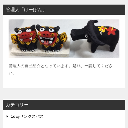
管理人「けーぽん」
管理人の自己紹介となっています。是非、一読してくださ
い。
カテゴリー
1dayサンクスパス