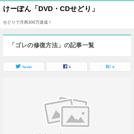
けーぽん「DVD・CDせどり」
せどりで月商300万達成！
「ゴレの修復方法」の記事一覧
Tweet
0
0