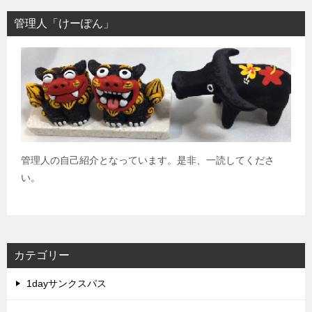
管理人「けーぽん」
管理人の自己紹介となっています。是非、一読してくださ
い。
カテゴリー
1dayサンクスパス