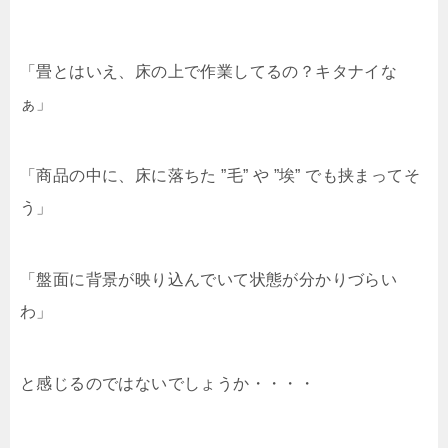
「畳とはいえ、床の上で作業してるの？キタナイな
ぁ」
「商品の中に、床に落ちた ”毛” や ”埃” でも挟まってそ
う」
「盤面に背景が映り込んでいて状態が分かりづらい
わ」
と感じるのではないでしょうか・・・・