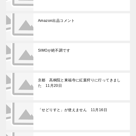
Amazon出品コメント
SIMOが絶不調です
京都 高桐院と東福寺に紅葉狩りに行ってきまし
た 11月20日
「せどりすと」が使えません 11月16日