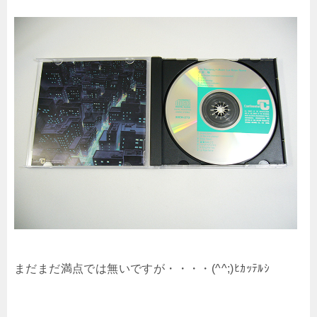
まだまだ満点では無いですが・・・・(^^;)ﾋｶｯﾃﾙｼ