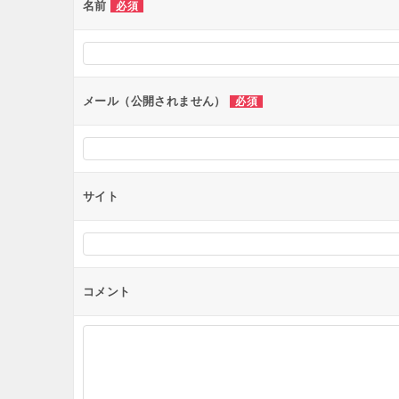
ー
名前
必須
シ
ョ
ン
メール（公開されません）
必須
サイト
コメント