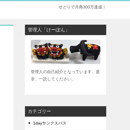
せどりで月商300万達成！
管理人「けーぽん」
管理人の自己紹介となっています。是
非、一読してください。
カテゴリー
1dayサンクスパス