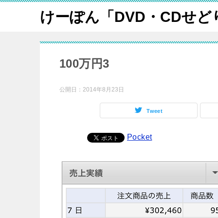
けーぽん「DVD・CDせど
100万円3
公開日：
2014年8月23日
Tweet
Pocket