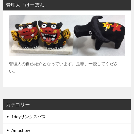
管理人「けーぽん」
管理人の自己紹介となっています。是非、一読してくださ
い。
カテゴリー
1dayサンクスパス
Amashow