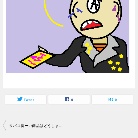
Tweet
0
0
投
タバコ臭ーい商品はどうしましょう？
稿