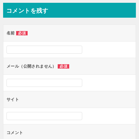
ナ
コメントを残す
ビ
ゲ
名前
必須
ー
シ
ョ
ン
メール（公開されません）
必須
サイト
コメント