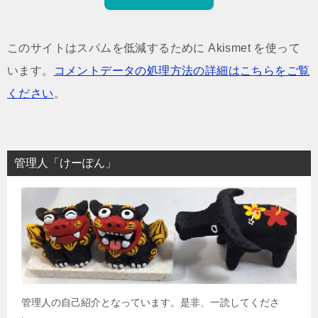
このサイトはスパムを低減するために Akismet を使って
います。
コメントデータの処理方法の詳細はこちらをご覧
ください
。
管理人「けーぽん」
管理人の自己紹介となっています。是非、一読してくださ