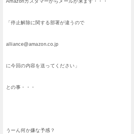
Amazonカスタマーからメールが来ます・・・
「停止解除に関する部署が違うので
alliance@amazon.co.jp
に今回の内容を送ってください」
との事・・・
うーん何か嫌な予感？