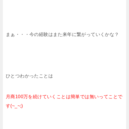
まぁ・・・今の経験はまた来年に繋がっていくかな？
ひとつわかったことは
月商100万を続けていくことは簡単では無いってことで
す(~_~;)