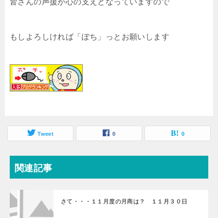
皆さんの声援が心の支えとなっていますので
もしよろしければ「ぽち」っとお願いします
Tweet
0
0
関連記事
さて・・・１１月度の月商は？ １１月３０日