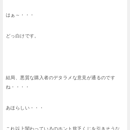
はぁ～・・・
どっ白けです。
結局、悪質な購入者のデタラメな意見が通るのです
ね・・・・
あほらしい・・・
これ以上関わっているのホント貧乏くじを引きそうな