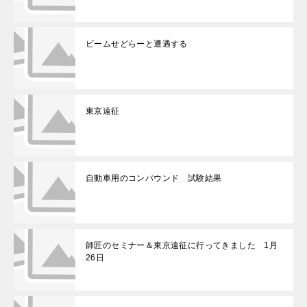
ビームせどらーと遭遇する
東京遠征
自動車用のコンパウンド 試験結果
師匠のセミナー＆東京遠征に行ってきました 1月
26日