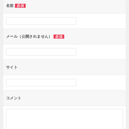
名前
必須
ー
シ
ョ
ン
メール（公開されません）
必須
サイト
コメント