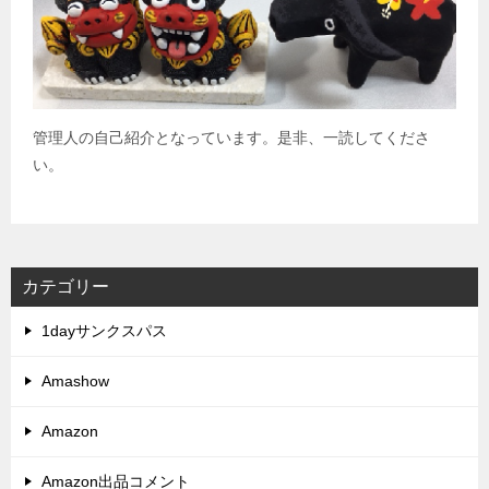
管理人の自己紹介となっています。是非、一読してくださ
い。
カテゴリー
1dayサンクスパス
Amashow
Amazon
Amazon出品コメント