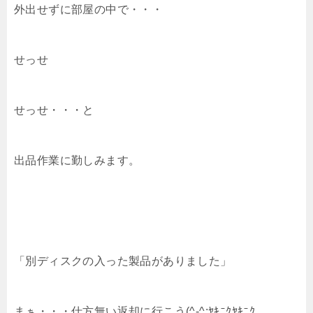
外出せずに部屋の中で・・・
せっせ
せっせ・・・と
出品作業に勤しみます。
「別ディスクの入った製品がありました」
まぁ・・・仕方無い返却に行こう(^-^;ﾔｷﾆｸﾔｷﾆｸ