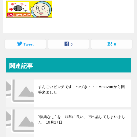
Tweet
0
0
関連記事
すんごいピンチです つづき・・・Amazonから回
答来ました
“特典なし” を「非常に良い」で出品してしまいまし
た 10月27日