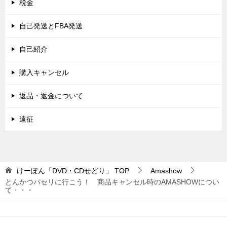
税金
自己発送とFBA発送
自己紹介
購入キャンセル
返品・返金について
遠征
けーぽん「DVD・CDせどり」
TOP
Amashow
とんかつパセリに行こう！ 商品キャンセル時のAMASHOWについ
て・・・