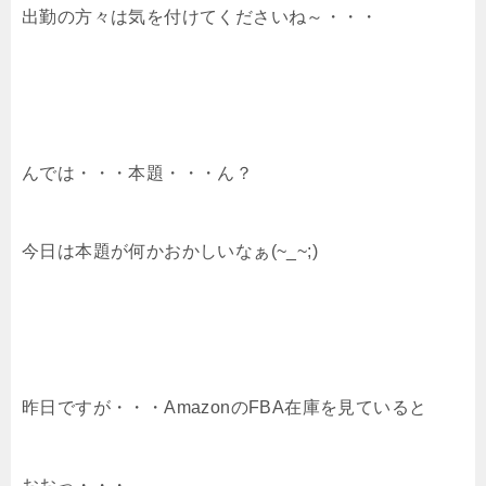
出勤の方々は気を付けてくださいね～・・・
んでは・・・本題・・・ん？
今日は本題が何かおかしいなぁ(~_~;)
昨日ですが・・・AmazonのFBA在庫を見ていると
おおっ・・・