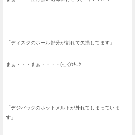
「ディスクのホール部分が割れて欠損してます」
まぁ・・・まぁ・・・・(-_-;)ﾔｷﾆｸ
「デジパックのホットメルトが外れてしまっていま
す」