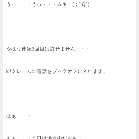
うっ・・・うっ・・・ムキー(；ﾟДﾟ)
やはり連続3回目は許せません・・・
即クレームの電話をブックオフに入れます。
はぁ・・・
まぁ・・・今日は焼き肉だから・・・