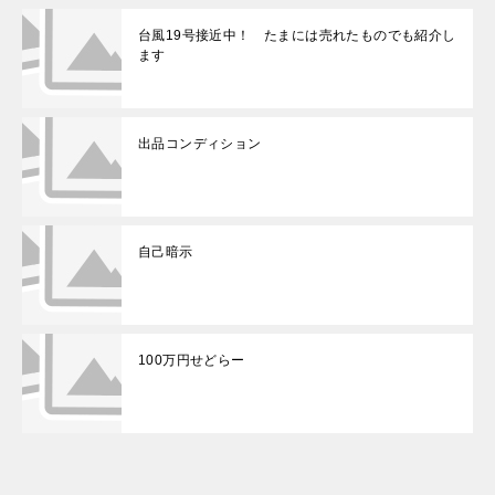
台風19号接近中！ たまには売れたものでも紹介し
ます
出品コンディション
自己暗示
100万円せどらー