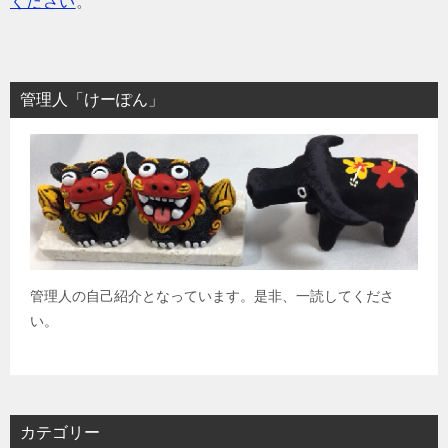
ください
。
管理人「けーぽん」
管理人の自己紹介となっています。是非、一読してくださ
い。
カテゴリー