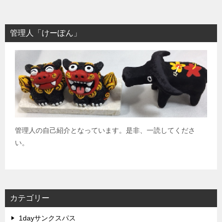
管理人「けーぽん」
管理人の自己紹介となっています。是非、一読してくださ
い。
カテゴリー
1dayサンクスパス