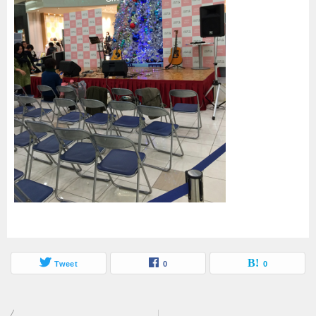
Tweet
0
0