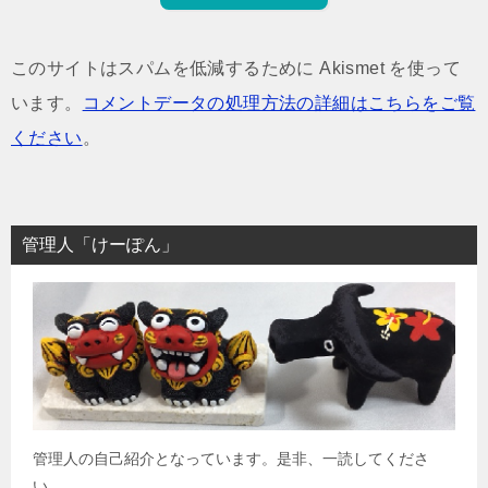
このサイトはスパムを低減するために Akismet を使って
います。
コメントデータの処理方法の詳細はこちらをご覧
ください
。
管理人「けーぽん」
管理人の自己紹介となっています。是非、一読してくださ
い。