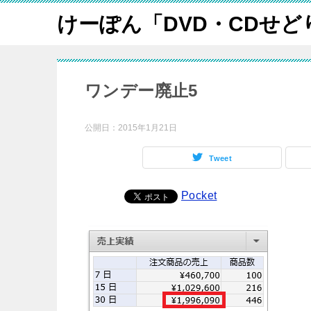
けーぽん「DVD・CDせど
ワンデー廃止5
公開日：
2015年1月21日
Tweet
Pocket