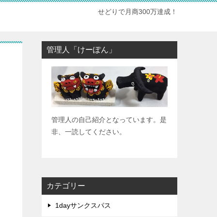
せどりで月商300万達成！
管理人「けーぽん」
管理人の自己紹介となっています。是
非、一読してください。
カテゴリー
1dayサンクスパス