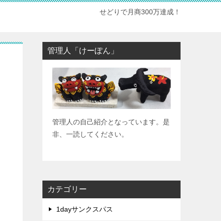
せどりで月商300万達成！
管理人「けーぽん」
管理人の自己紹介となっています。是
非、一読してください。
カテゴリー
1dayサンクスパス