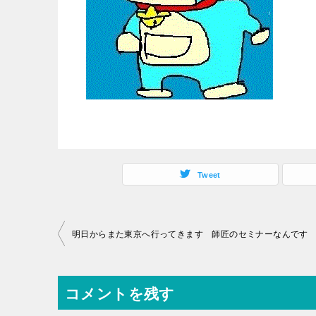
Tweet
投
明日からまた東京へ行ってきます 師匠のセミナーなんです 
稿
ナ
コメントを残す
ビ