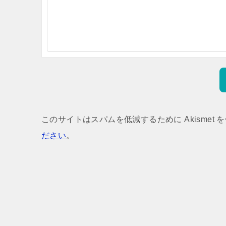
このサイトはスパムを低減するために Akismet 
ださい
。