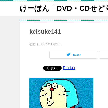
けーぽん「DVD・CDせど
keisuke141
公開日：
2015年1月24日
Tweet
Pocket