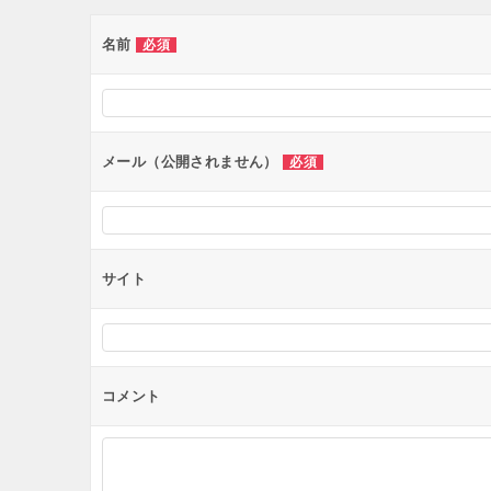
ゲ
ー
名前
必須
シ
ョ
ン
メール（公開されません）
必須
サイト
コメント