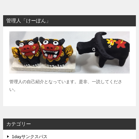
管理人「けーぽん」
管理人の自己紹介となっています。是非、一読してくださ
い。
カテゴリー
1dayサンクスパス