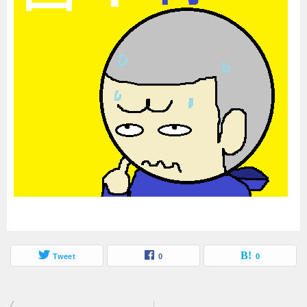
Tweet
0
0