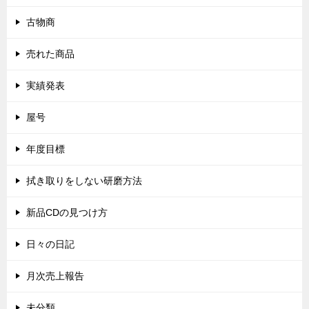
古物商
売れた商品
実績発表
屋号
年度目標
拭き取りをしない研磨方法
新品CDの見つけ方
日々の日記
月次売上報告
未分類