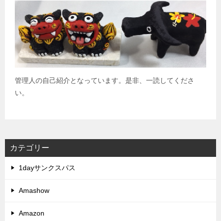
管理人の自己紹介となっています。是非、一読してくださ
い。
カテゴリー
1dayサンクスパス
Amashow
Amazon