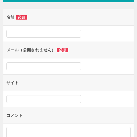
ビ
ゲ
名前
必須
ー
シ
ョ
ン
メール（公開されません）
必須
サイト
コメント