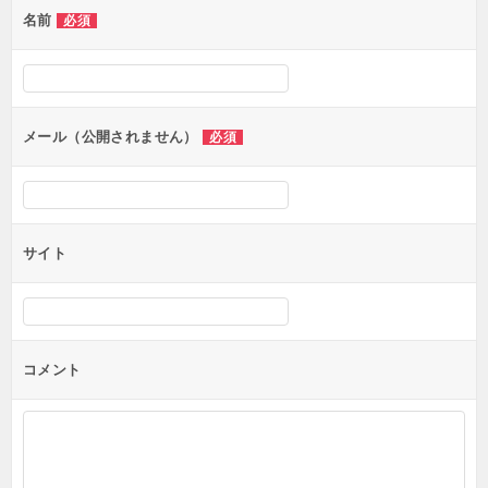
名前
必須
ー
シ
ョ
ン
メール（公開されません）
必須
サイト
コメント