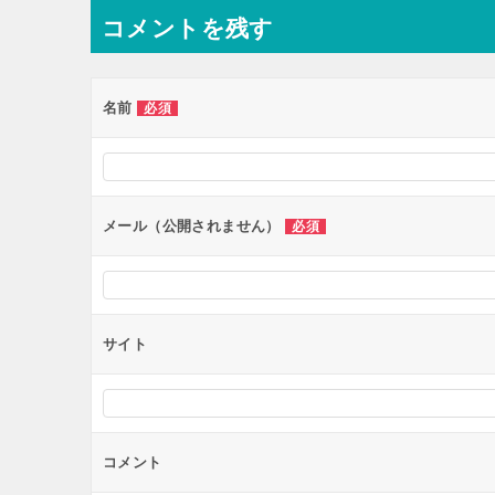
ナ
コメントを残す
ビ
ゲ
ー
名前
必須
シ
ョ
ン
メール（公開されません）
必須
サイト
コメント