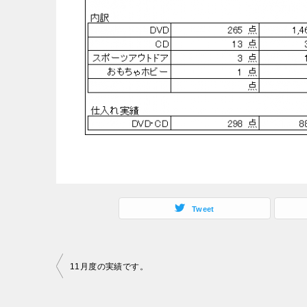
Tweet
投
11月度の実績です。
稿