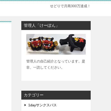
せどりで月商300万達成！
管理人「けーぽん」
管理人の自己紹介となっています。是
非、一読してください。
カテゴリー
1dayサンクスパス