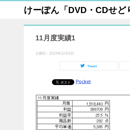
けーぽん「DVD・CDせど
11月度実績1
公開日：
2015年12月3日
Tweet
Pocket