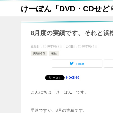
けーぽん「DVD・CDせど
8月度の実績です、それと浜松
更新日：
2016年9月2日
公開日：
2016年9月1日
実績発表
遠征
Tweet
Pocket
こんにちは けーぽん です。
早速ですが、8月の実績です。