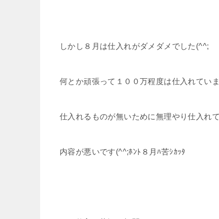
しかし８月は仕入れがダメダメでした(^^;
何とか頑張って１００万程度は仕入れてい
仕入れるものが無いために無理やり仕入れ
内容が悪いです(^^;ﾎﾝﾄ８月ﾊ苦ｼｶｯﾀ