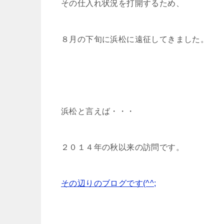
その仕入れ状況を打開するため、
８月の下旬に浜松に遠征してきました。
浜松と言えば・・・
２０１４年の秋以来の訪問です。
その辺りのブログです(^^;