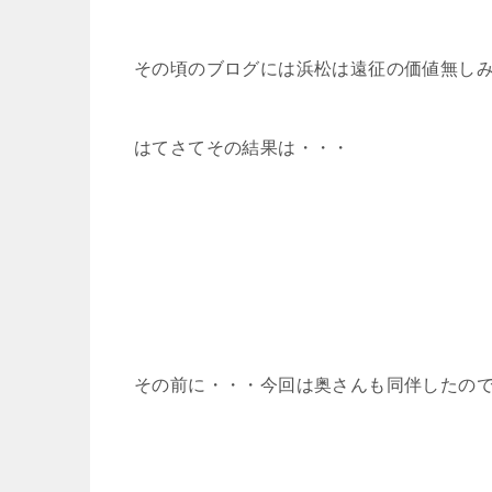
その頃のブログには浜松は遠征の価値無し
はてさてその結果は・・・
その前に・・・今回は奥さんも同伴したの