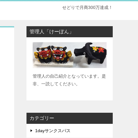
せどりで月商300万達成！
管理人「けーぽん」
管理人の自己紹介となっています。是
非、一読してください。
カテゴリー
1dayサンクスパス