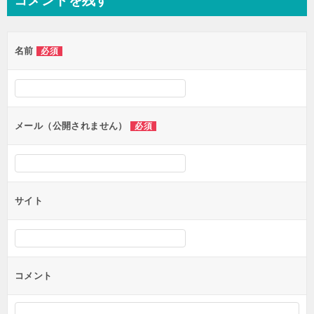
コメントを残す
ビ
ゲ
名前
必須
ー
シ
ョ
ン
メール（公開されません）
必須
サイト
コメント