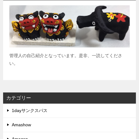
管理人の自己紹介となっています。是非、一読してくださ
い。
カテゴリー
1dayサンクスパス
Amashow