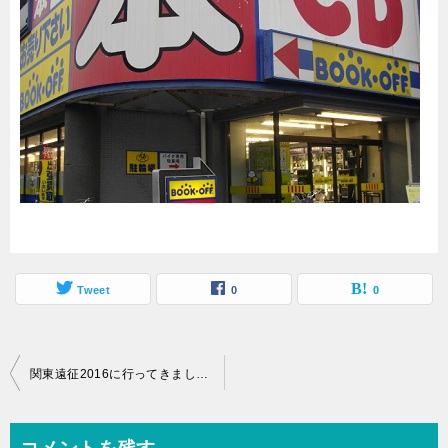
Tweet
0
0
投
関東遠征2016に行ってきました(^^♪その４
稿
ナ