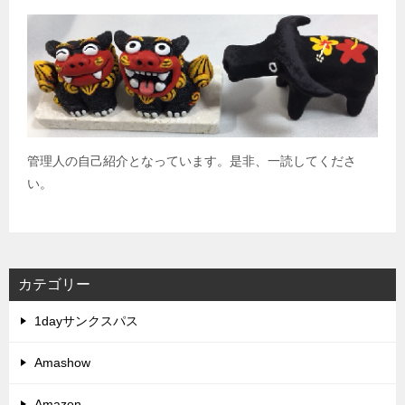
管理人の自己紹介となっています。是非、一読してくださ
い。
カテゴリー
1dayサンクスパス
Amashow
Amazon