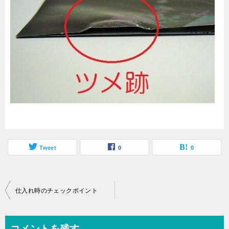
Tweet
0
0
投
仕入れ時のチェックポイント
稿
ナ
コメントを残す