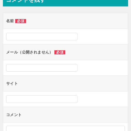
ビ
ゲ
名前
必須
ー
シ
ョ
ン
メール（公開されません）
必須
サイト
コメント