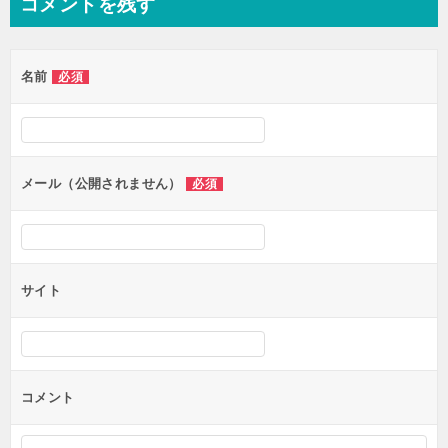
コメントを残す
ビ
ゲ
名前
必須
ー
シ
ョ
ン
メール（公開されません）
必須
サイト
コメント