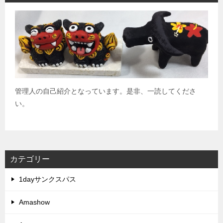
管理人の自己紹介となっています。是非、一読してくださ
い。
カテゴリー
1dayサンクスパス
Amashow