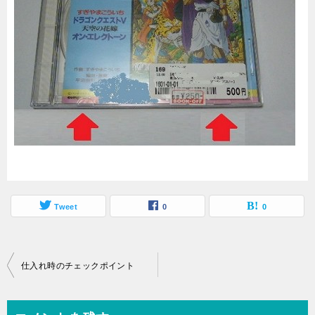
Tweet
0
0
投
仕入れ時のチェックポイント
稿
ナ