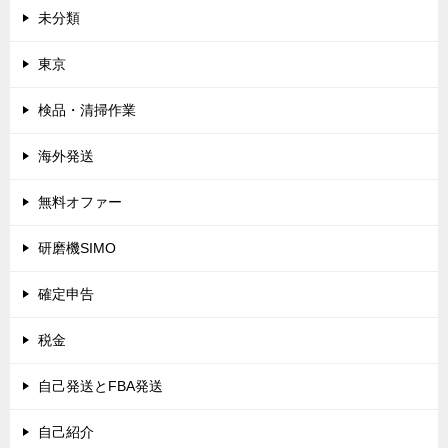
未分類
東京
検品・清掃作業
海外発送
無料オファー
研磨機SIMO
確定申告
税金
自己発送とFBA発送
自己紹介