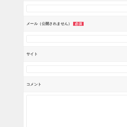
シ
ョ
ン
メール（公開されません）
必須
サイト
コメント