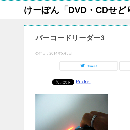
けーぽん「DVD・CDせど
バーコードリーダー3
公開日：
2014年5月5日
Tweet
Pocket