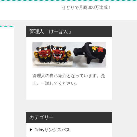
せどりで月商300万達成！
管理人「けーぽん」
管理人の自己紹介となっています。是
非、一読してください。
カテゴリー
1dayサンクスパス