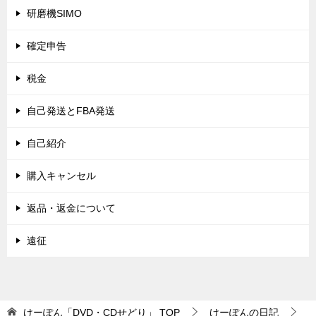
研磨機SIMO
確定申告
税金
自己発送とFBA発送
自己紹介
購入キャンセル
返品・返金について
遠征
けーぽん「DVD・CDせどり」
TOP
けーぽんの日記