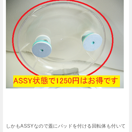
しかもASSYなので蓋にパッドを付ける回転体も付いて