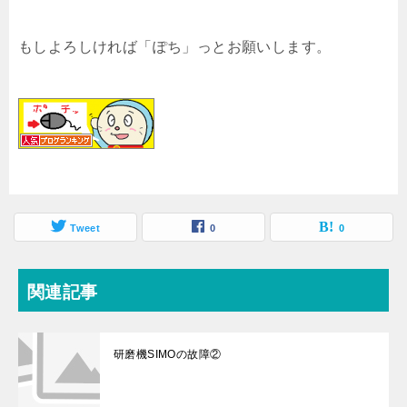
もしよろしければ「ぽち」っとお願いします。
Tweet
0
0
関連記事
研磨機SIMOの故障②