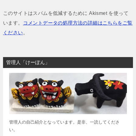
このサイトはスパムを低減するために Akismet を使って
います。
コメントデータの処理方法の詳細はこちらをご覧
ください
。
管理人「けーぽん」
管理人の自己紹介となっています。是非、一読してくださ
い。