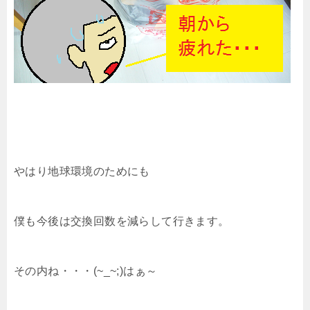
やはり地球環境のためにも
僕も今後は交換回数を減らして行きます。
その内ね・・・(~_~;)はぁ～