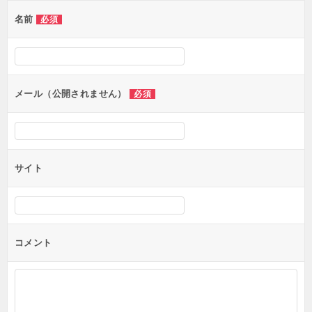
ゲ
名前
必須
ー
シ
ョ
ン
メール（公開されません）
必須
サイト
コメント