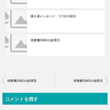
購入者メッセージ つづきの続き
研磨機SIMOの故障①
投
研磨機SIMOの故障③
研磨機SIMOの故障④
稿
ナ
コメントを残す
ビ