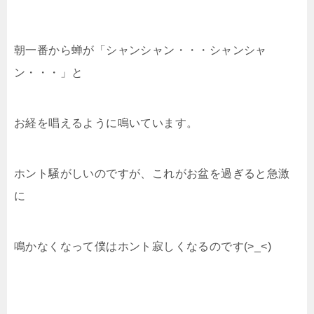
朝一番から蝉が「シャンシャン・・・シャンシャ
ン・・・」と
お経を唱えるように鳴いています。
ホント騒がしいのですが、これがお盆を過ぎると急激
に
鳴かなくなって僕はホント寂しくなるのです(>_<)