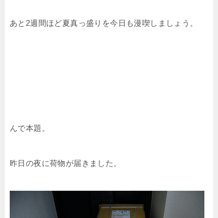
あと2週間ほど夏真っ盛りを今日も漫喫しましょう。
んで本題。
昨日の夜に荷物が届きました。