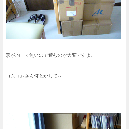
形が均一で無いので積むのが大変ですよ。
コムコムさん何とかして～