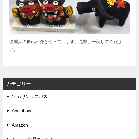
管理人の自己紹介となっています。是非、一読してくださ
い。
カテゴリー
1dayサンクスパス
Amashow
Amazon