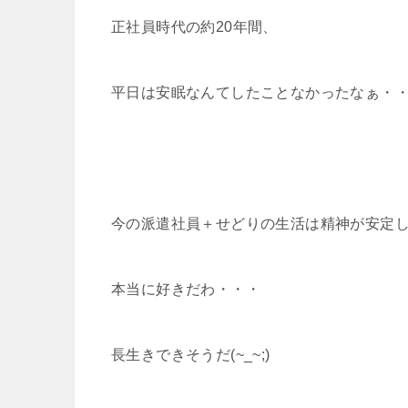
正社員時代の約20年間、
平日は安眠なんてしたことなかったなぁ・
今の派遣社員＋せどりの生活は精神が安定
本当に好きだわ・・・
長生きできそうだ(~_~;)