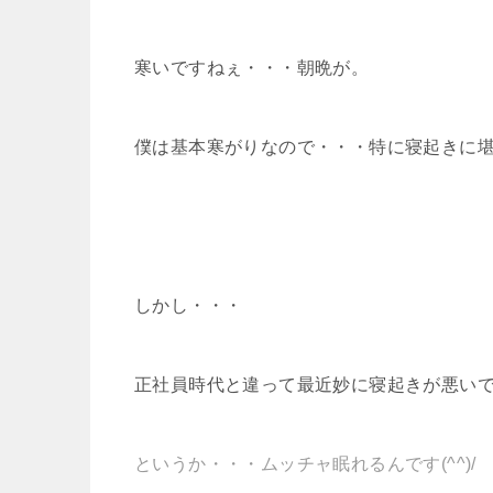
寒いですねぇ・・・朝晩が。
僕は基本寒がりなので・・・特に寝起きに
しかし・・・
正社員時代と違って最近妙に寝起きが悪い
というか・・・ムッチャ眠れるんです(^^)/