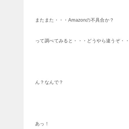
またまた・・・Amazonの不具合か？
って調べてみると・・・どうやら違うぞ・
ん？なんで？
あっ！