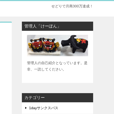
せどりで月商300万達成！
管理人「けーぽん」
管理人の自己紹介となっています。是
非、一読してください。
カテゴリー
1dayサンクスパス