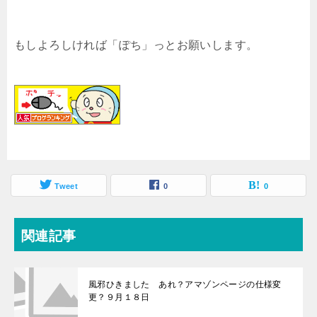
もしよろしければ「ぽち」っとお願いします。
Tweet
0
0
関連記事
風邪ひきました あれ？アマゾンページの仕様変
更？９月１８日