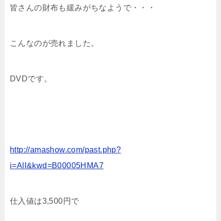
皆さんの財布も緩みがちなようで・・・
こんなのが売れました。
DVDです。
http://amashow.com/past.php?
i=All&kwd=B00005HMA7
仕入値は3,500円で