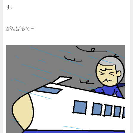
す。
がんばるで～