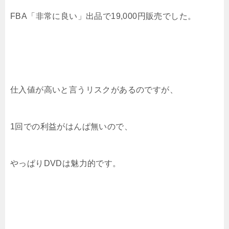
FBA「非常に良い」出品で19,000円販売でした。
仕入値が高いと言うリスクがあるのですが、
1回での利益がはんぱ無いので、
やっぱりDVDは魅力的です。