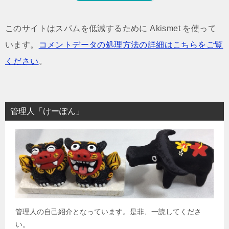
このサイトはスパムを低減するために Akismet を使って
います。
コメントデータの処理方法の詳細はこちらをご覧
ください
。
管理人「けーぽん」
管理人の自己紹介となっています。是非、一読してくださ
い。