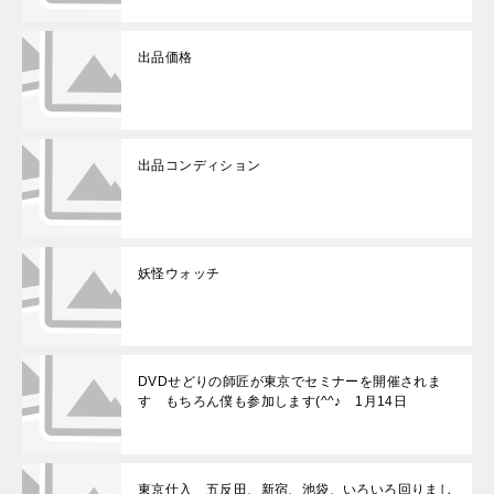
出品価格
出品コンディション
妖怪ウォッチ
DVDせどりの師匠が東京でセミナーを開催されま
す もちろん僕も参加します(^^♪ 1月14日
東京仕入 五反田、新宿、池袋、いろいろ回りまし