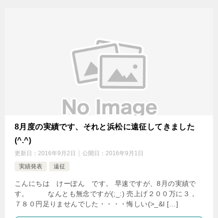
8月度の実績です、それと浜松に遠征してきました
(^.^)
更新日：
2016年9月2日
公開日：
2016年9月1日
実績発表
遠征
こんにちは けーぽん です。 早速ですが、8月の実績で
す。 なんとも無念ですが(;_:) 売上げ２００万に３，
７８０円足りませんでした・・・・悔しい(>_&l […]