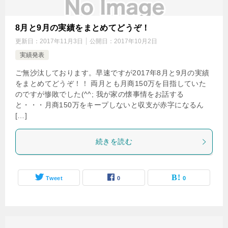
8月と9月の実績をまとめてどうぞ！
更新日：
2017年11月3日
公開日：
2017年10月2日
実績発表
ご無沙汰しております。早速ですが2017年8月と9月の実績
をまとめてどうぞ！！ 両月とも月商150万を目指していた
のですが惨敗でした(^^; 我が家の懐事情をお話する
と・・・月商150万をキープしないと収支が赤字になるん
[…]
続きを読む
Tweet
0
0