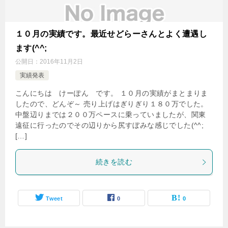
１０月の実績です。最近せどらーさんとよく遭遇し
ます(^^;
公開日：
2016年11月2日
実績発表
こんにちは けーぽん です。 １０月の実績がまとまりま
したので、どんぞ～ 売り上げはぎりぎり１８０万でした。
中盤辺りまでは２００万ペースに乗っていましたが、関東
遠征に行ったのでその辺りから尻すぼみな感じでした(^^;
[…]
続きを読む
Tweet
0
0