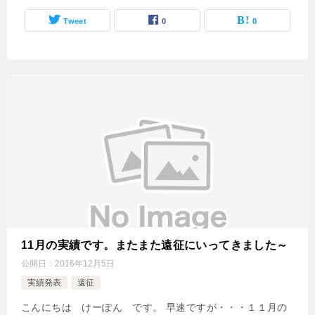
Tweet
0
0
11月の実績です。またまた遠征にいってきました～
公開日：
2016年12月5日
実績発表
遠征
こんにちは けーぽん です。 早速ですが・・・１１月の