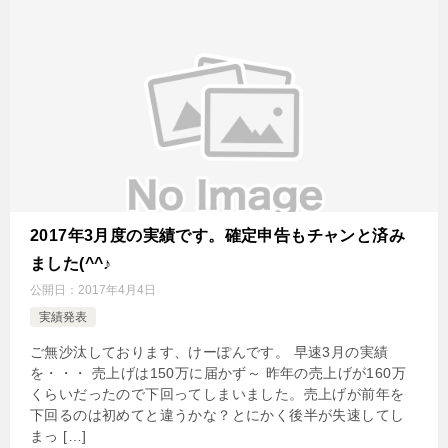
2017年3月度の実績です。確定申告もチャンと済み
ました(^^♪
公開日：
2017年4月4日
実績発表
ご無沙汰しております、けーぽんです。 早速3月の実績
を・・・ 売上げは150万に届かず～ 昨年の売上げが160万
くらいだったので下回ってしまいました。売上げが前年を
下回るのは初めてと違うかな？とにかく後半が失速してし
まっ […]