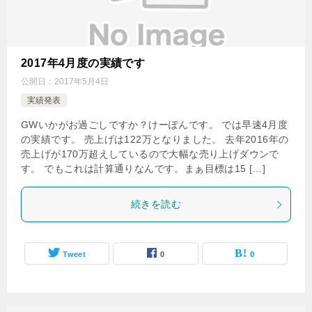
2017年4月度の実績です
公開日：
2017年5月4日
実績発表
GWいかがお過ごしですか？けーぽんです。 では早速4月度
の実績です。 売上げは122万となりました。 去年2016年の
売上げが170万超えしているので大幅な売り上げダウンで
す。 でもこれは計算通りなんです。まぁ目標は15 […]
続きを読む
Tweet
0
0