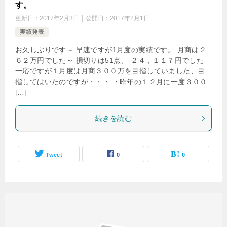
す。
更新日：
2017年2月3日
公開日：
2017年2月1日
実績発表
お久しぶりです～ 早速ですが1月度の実績です。 月商は２
６２万円でした～ 損切りは51点、-２４，１１７円でした
一応ですが１月度は月商３００万を目指していました、目
指してはいたのですが・・・ ・昨年の１２月に一度３００
[…]
続きを読む
Tweet
0
0