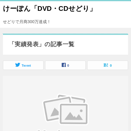
けーぽん「DVD・CDせどり」
せどりで月商300万達成！
「実績発表」の記事一覧
Tweet
0
0