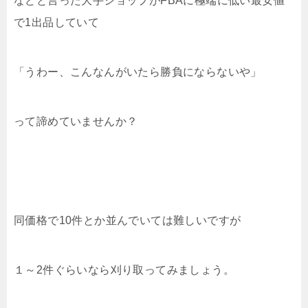
などと言った大手ショップがFBAに極端に低い最安値
で1出品していて
「うわー、こんなんがいたら勝負にならないや」
って諦めていませんか？
同価格で10件とか並んでいては難しいですが
１～2件ぐらいなら刈り取ってみましょう。