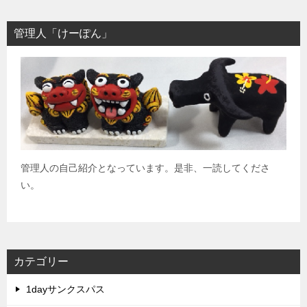
管理人「けーぽん」
管理人の自己紹介となっています。是非、一読してくださ
い。
カテゴリー
1dayサンクスパス