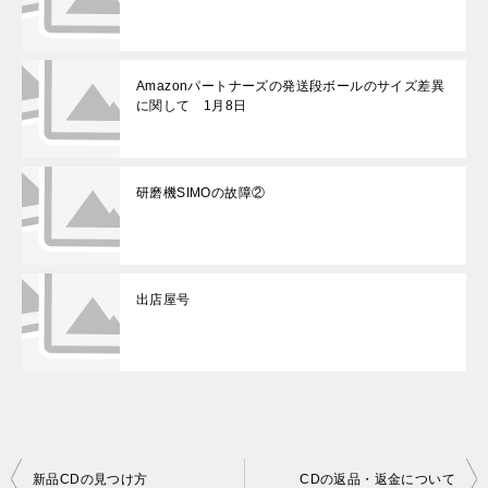
Amazonパートナーズの発送段ボールのサイズ差異
に関して 1月8日
研磨機SIMOの故障②
出店屋号
投
新品CDの見つけ方
CDの返品・返金について