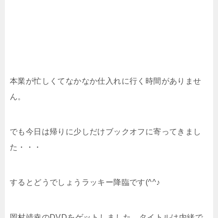
本業が忙しくてなかなか仕入れに行く時間がありませ
ん。
でも今日は帰りに少しだけブックオフに寄ってきまし
た・・・
するとどうでしょうラッキー降臨です(^^♪
岡村靖幸のDVDをゲットしました。タイトルは内緒で