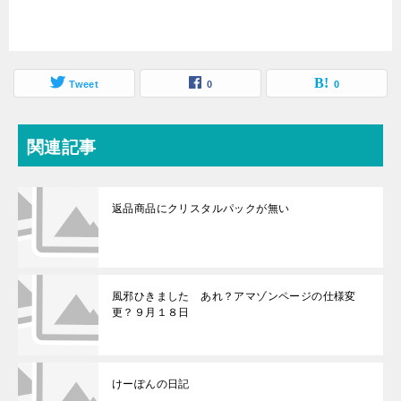
Tweet
0
0
関連記事
返品商品にクリスタルパックが無い
風邪ひきました あれ？アマゾンページの仕様変
更？９月１８日
けーぽんの日記