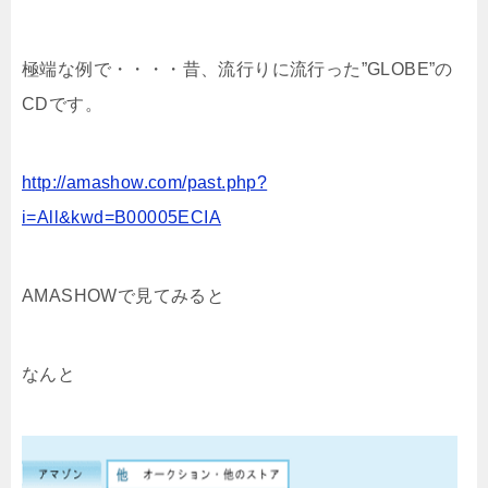
極端な例で・・・・昔、流行りに流行った”GLOBE”の
CDです。
http://amashow.com/past.php?
i=All&kwd=B00005ECIA
AMASHOWで見てみると
なんと