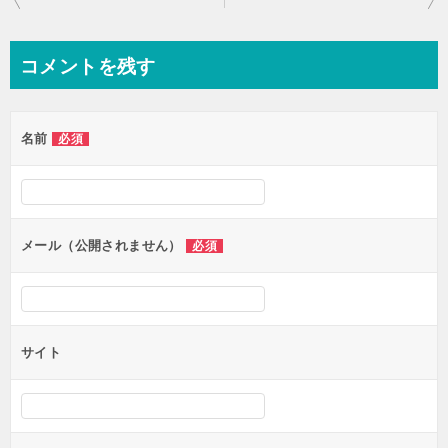
稿
ナ
コメントを残す
ビ
ゲ
名前
必須
ー
シ
ョ
ン
メール（公開されません）
必須
サイト