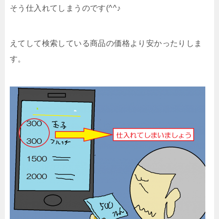
そう仕入れてしまうのです(^^♪
えてして検索している商品の価格より安かったりしま
す。